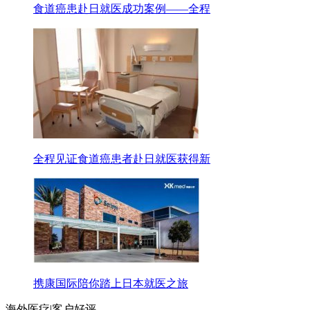
食道癌患赴日就医成功案例——全程
全程见证食道癌患者赴日就医获得新
携康国际陪你踏上日本就医之旅
海外医疗|客户好评