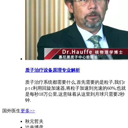
质子治疗设备原理专业解析
质子治疗系统都需要什么,首先需要的是粒子,我们r
p t c利用回旋加速器,将粒子加速到光速的60%,也就
是每秒18万公里,这意味着从这里到月球只需要2秒
钟.
国外医生
更多>>
秋元哲夫
辻井博彦