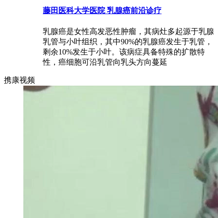
藤田医科大学医院 乳腺癌前沿诊疗
乳腺癌是女性高发恶性肿瘤，其病灶多起源于乳腺
乳管与小叶组织，其中90%的乳腺癌发生于乳管，
剩余10%发生于小叶。该病症具备特殊的扩散特
性，癌细胞可沿乳管向乳头方向蔓延
携康视频