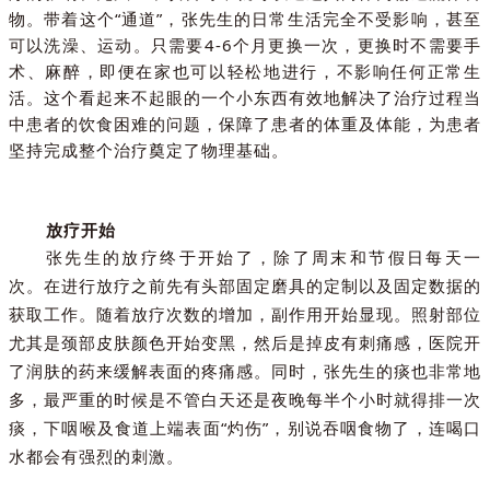
物。带着这个“通道”，张先生的日常生活完全不受影响，甚至
可以洗澡、运动。只需要4-6个月更换一次，更换时不需要手
术、麻醉，即便在家也可以轻松地进行，不影响任何正常生
活。这个看起来不起眼的一个小东西有效地解决了治疗过程当
中患者的饮食困难的问题，保障了患者的体重及体能，为患者
坚持完成整个治疗奠定了物理基础。
放疗开始
张先生的放疗终于开始了
，除了周末和节假日每天一
次。在进行放疗之前先有头部固定磨具的定制以及固定数据的
获取工作。随着放疗次数的增加，副作用开始显现。照射部位
尤其是颈部皮肤颜色开始变黑，然后是掉皮有刺痛感，医院开
了润肤的药来缓解表面的疼痛感。同时，张先生的痰也非常地
多，最严重的时候是不管白天还是夜晚每半个小时就得排一次
痰，下咽喉及食道上端表面“灼伤”，别说吞咽食物了，连喝口
水都会有强烈的刺激。