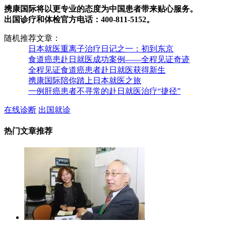
携康国际将以更专业的态度为中国患者带来贴心服务。
出国诊疗和体检官方电话：400-811-5152。
随机推荐文章：
日本就医重离子治疗日记之一：初到东京
食道癌患赴日就医成功案例——全程见证奇迹
全程见证食道癌患者赴日就医获得新生
携康国际陪你踏上日本就医之旅
一例肝癌患者不寻常的赴日就医治疗“捷径”
在线诊断
出国就诊
热门文章推荐