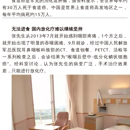
食道癌是常见的消化道肿瘤，
据资料显示，全世界每年约
有30万人死于食道癌。中国是世界上食道癌高发地区之一，
每年平均病死约15万人。
无法进食 国内放化疗难以继续坚持
张先生从2013年7月就开始感到咽部疼痛，1个月之后，
就开始出现了明显的吞咽困难。9月就诊，经过中国人民解放
军总医院耳鼻咽喉科颈部的CT、食道钡餐、PETCT、活检等
一系列检查之后，会诊结果为“喉咽后壁中-低分化鳞状细胞
癌”。经科室讨论，认为张先生的病变广泛，手术治疗效果
差，只能进行放化疗。