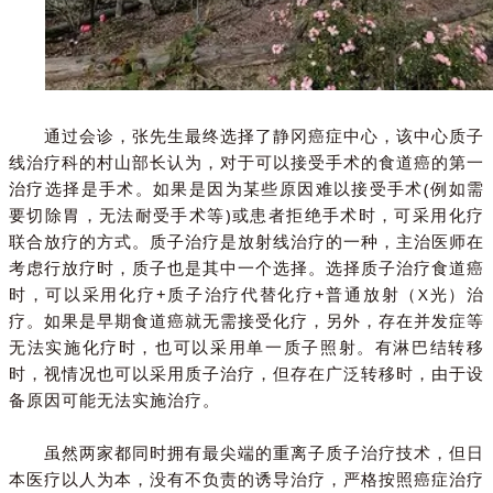
通过会诊，张先生最终选择了静冈癌症中心，该中心质子
线治疗科的村山部长认为，对于可以接受手术的食道癌的第一
治疗选择是手术。如果是因为某些原因难以接受手术(例如需
要切除胃，无法耐受手术等)或患者拒绝手术时，可采用化疗
联合放疗的方式。质子治疗是放射线治疗的一种，主治医师在
考虑行放疗时，质子也是其中一个选择。选择质子治疗食道癌
时，可以采用化疗+质子治疗代替化疗+普通放射（X光）治
疗。如果是早期食道癌就无需接受化疗，另外，存在并发症等
无法实施化疗时，也可以采用单一质子照射。有淋巴结转移
时，视情况也可以采用质子治疗，但存在广泛转移时，由于设
备原因可能无法实施治疗。
虽然两家都同时拥有最尖端的重离子质子治疗技术，但日
本医疗以人为本，没有不负责的诱导治疗，严格按照癌症治疗