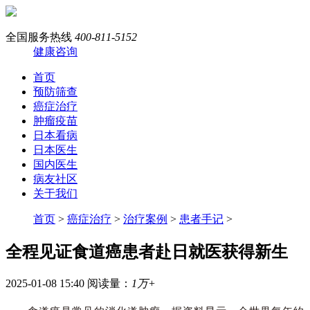
全国服务热线
400-811-5152
健康咨询
首页
预防筛查
癌症治疗
肿瘤疫苗
日本看病
日本医生
国内医生
病友社区
关于我们
首页
>
癌症治疗
>
治疗案例
>
患者手记
>
全程见证食道癌患者赴日就医获得新生
2025-01-08 15:40
阅读量：
1万+