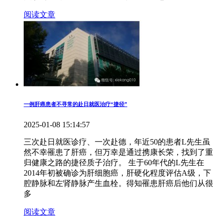
阅读文章
一例肝癌患者不寻常的赴日就医治疗“捷径”
2025-01-08 15:14:57
三次赴日就医诊疗、一次赴德，年近50的患者L先生虽
然不幸罹患了肝癌，但万幸是通过携康长荣，找到了重
归健康之路的捷径质子治疗。 生于60年代的L先生在
2014年初被确诊为肝细胞癌，肝硬化程度评估A级，下
腔静脉和左肾静脉产生血栓。得知罹患肝癌后他们从很
多
阅读文章