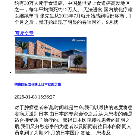
约有30万人死于食道癌。中国是世界上食道癌高发地区
之一，每年平均病死约15万人。 无法进食 国内放化疗难
以继续坚持 张先生从2013年7月就开始感到咽部疼痛，1
个月之后，就开始出现了明显的吞咽困难。9月就
阅读文章
携康国际陪你踏上日本就医之旅
2025-01-08 15:36:27
对于肿瘤患者来说,时间就是生命,我们以最快的速度将患
者病历送到日本,由日本的专家会诊之后,认为患者的确是
适合接受质子治疗的。获得日本医院接收患者的证明之
后,我们又分秒必争的为患者以及陪同前往日本的陪同人
员拿到了为期3个月的日本医疗 签证。 患者及