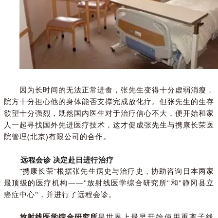
因为长时间的无法正常进食，张先生变得十分
虚弱
消瘦，
院方十分担心他的身体能否支撑完成放化疗。但张先生的生存
欲望十分强烈，既然国内医生对于治疗信心不大，便开始和家
人一起寻找国外先进医疗技术，这才促成张先生与携康长荣医
院管理(北京)有限公司的合作。
远程会诊 决定赴日进行治疗
“携康长荣”根据张先生病史与治疗史，协助咨询日本两家
最顶级的医疗机构——"放射线医学综合研究所"和"静冈县立
癌症中心"，并进行了远程会诊。
放射线医学综合研究所
是世界上最早开始使用重离子线