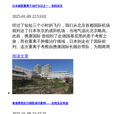
日本就医重离子治疗日记之一：初到东京
2025-01-09 22:53:02
经过了短短三个小时的飞行，我们从北京首都国际机场
就到达了日本东京的成田机场，当地气温比北京略高。
此前，携康国际 曾组织了赴德国慕尼黑的质子考察之
旅，而在重离子肿瘤治疗领域，日本则走在了国际前
列。这次重离子考察由携康国际长顾欣带队，为期两周
阅读文章
食道癌患赴日就医成功案例——全程见证奇迹
2025-01-09 22:47:25