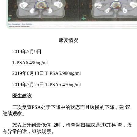
康复情况
2019年5月9日
T-PSA6.490ng/ml
2019年6月13日 T-PSA5.980ng/ml
2019年7月25日 T-PSA5.470ng/ml
医生建议
三次复查PSA处于下降中的状态而且缓慢的下降，建 议
继续观察。
PSA上升到最低值+2时，检查骨扫描或通过CT检 查，没
有异常的话，继续观察。