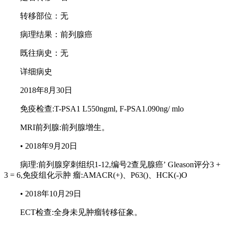
转移部位：无
病理结果：前列腺癌
既往病史：无
详细病史
2018年8月30日
免疫检查:T-PSA1 L550ngml, F-PSA1.090ng/ mlo
MRI前列腺:前列腺增生。
• 2018年9月20日
病理:前列腺穿刺组织1-12,编号2查见腺癌’ Gleason评分3 +
3 = 6,免疫组化示肿 瘤:AMACR(+)、P63()、HCK(-)O
• 2018年10月29日
ECT检查:全身未见肿瘤转移征象。