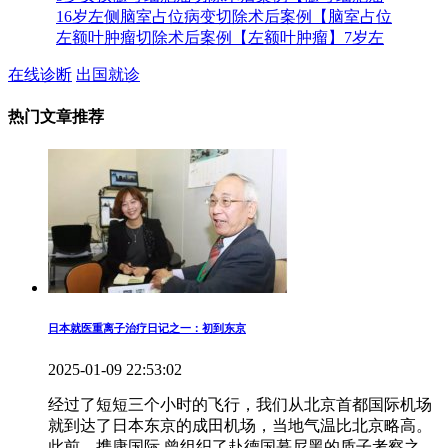
16岁左侧脑室占位病变切除术后案例【脑室占位
左额叶肿瘤切除术后案例【左额叶肿瘤】7岁左
在线诊断
出国就诊
热门文章推荐
日本就医重离子治疗日记之一：初到东京
2025-01-09 22:53:02
经过了短短三个小时的飞行，我们从北京首都国际机场
就到达了日本东京的成田机场，当地气温比北京略高。
此前，携康国际 曾组织了赴德国慕尼黑的质子考察之