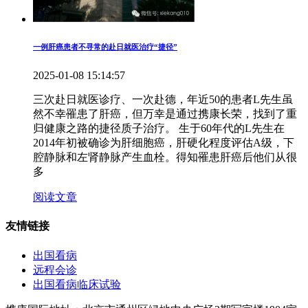
一例肝癌患者不寻常的赴日就医治疗“捷径”
2025-01-08 15:14:57
三次赴日就医诊疗、一次赴德，年近50的患者L先生虽
然不幸罹患了肝癌，但万幸是通过携康长荣，找到了重
归健康之路的捷径质子治疗。 生于60年代的L先生在
2014年初被确诊为肝细胞癌，肝硬化程度评估A级，下
腔静脉和左肾静脉产生血栓。得知罹患肝癌后他们从很
多
阅读文章
友情链接
出国看病
远程会诊
出国看病临床试验