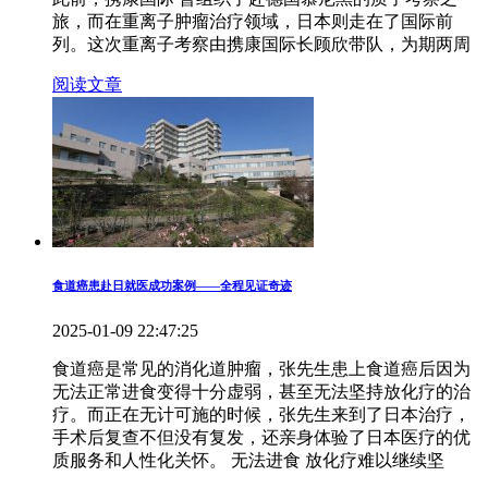
旅，而在重离子肿瘤治疗领域，日本则走在了国际前
列。这次重离子考察由携康国际长顾欣带队，为期两周
阅读文章
食道癌患赴日就医成功案例——全程见证奇迹
2025-01-09 22:47:25
食道癌是常见的消化道肿瘤，张先生患上食道癌后因为
无法正常进食变得十分虚弱，甚至无法坚持放化疗的治
疗。而正在无计可施的时候，张先生来到了日本治疗，
手术后复查不但没有复发，还亲身体验了日本医疗的优
质服务和人性化关怀。 无法进食 放化疗难以继续坚