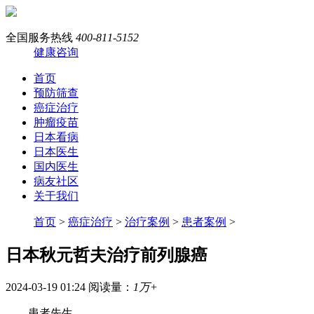
全国服务热线
400-811-5152
健康咨询
首页
预防筛查
癌症治疗
肿瘤疫苗
日本看病
日本医生
国内医生
病友社区
关于我们
首页
>
癌症治疗
>
治疗案例
>
患者案例
>
日本秋元哲夫治疗前列腺癌
2024-03-19 01:24
阅读量：
1万+
患者先生