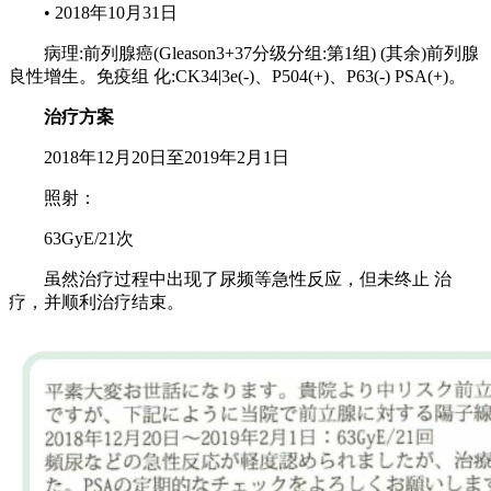
• 2018年10月31日
病理:前列腺癌(Gleason3+37分级分组:第1组) (其余)前列腺
良性增生。免疫组 化:CK34|3e(-)、P504(+)、P63(-) PSA(+)。
治疗方案
2018年12月20日至2019年2月1日
照射：
63GyE/21次
虽然治疗过程中出现了尿频等急性反应，但未终止 治
疗，并顺利治疗结束。