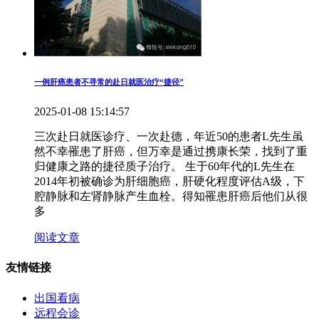
一例肝癌患者不寻常的赴日就医治疗“捷径”
2025-01-08 15:14:57
三次赴日就医诊疗、一次赴德，年近50的患者L先生虽
然不幸罹患了肝癌，但万幸是通过携康长荣，找到了重
归健康之路的捷径质子治疗。 生于60年代的L先生在
2014年初被确诊为肝细胞癌，肝硬化程度评估A级，下
腔静脉和左肾静脉产生血栓。得知罹患肝癌后他们从很
多
阅读文章
友情链接
出国看病
远程会诊