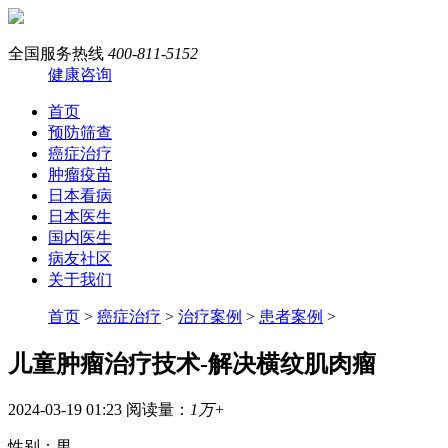
全国服务热线
400-811-5152
健康咨询
首页
预防筛查
癌症治疗
肿瘤疫苗
日本看病
日本医生
国内医生
病友社区
关于我们
首页
>
癌症治疗
>
治疗案例
>
患者案例
>
儿童肿瘤治疗技术-解决横纹肌肉瘤
2024-03-19 01:23
阅读量：
1万+
性别：男