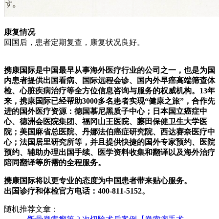
康复情况
回国后，患者定期复查，康复状况良好。
携康国际是中国最早从事海外医疗行业的公司之一，也是为国
内患者提供出国看病、国际远程会诊、国内外早癌高端筛查体
检、心脏疾病治疗等全方位信息咨询与服务的权威机构。13年
来，携康国际已经帮助3000多名患者实现“健康之旅”，合作先
进的国外医疗资源：德国慕尼黑质子中心；日本国立癌症中
心、德洲会医院集团、福冈山王医院、藤田保健卫生大学医
院；美国麻省总医院、丹娜法伯癌症研究院、西达赛奈医疗中
心；法国居里研究所等，并且提供快捷的国外专家预约、医院
预约、辅助办理出国手续、医学资料收集和翻译以及海外治疗
陪同翻译等所需的全程服务。
携康国际将以更专业的态度为中国患者带来贴心服务。
出国诊疗和体检官方电话：400-811-5152。
随机推荐文章：