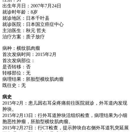
出生年月日：2007年7月24日
就诊时年龄：8岁
就诊地区：日本千叶县
就诊医院：日本国立癌症中心
主治医生：秋元 哲夫
治疗方案：质子放疗
病种：横纹肌肉瘤
首次发病时间：2015年2月
首次发病部位：
是否转移：否
转移部位：无
病理结果：胚胎型横纹肌肉瘤
既往史：无
病史
2015年2月：患儿因右耳朵疼痛前往医院就诊，外耳道内发现
肿块。
2015年2月13日：行外耳道肿块活组织检查，病理结果为小细
胞恶性肿瘤，胚胎型横纹肌肉瘤。
2015年2月27日：行CT检查，提示肿块自右侧外耳道乳突延展