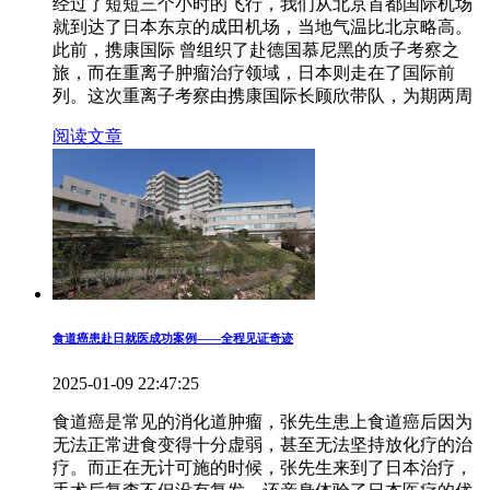
经过了短短三个小时的飞行，我们从北京首都国际机场
就到达了日本东京的成田机场，当地气温比北京略高。
此前，携康国际 曾组织了赴德国慕尼黑的质子考察之
旅，而在重离子肿瘤治疗领域，日本则走在了国际前
列。这次重离子考察由携康国际长顾欣带队，为期两周
阅读文章
食道癌患赴日就医成功案例——全程见证奇迹
2025-01-09 22:47:25
食道癌是常见的消化道肿瘤，张先生患上食道癌后因为
无法正常进食变得十分虚弱，甚至无法坚持放化疗的治
疗。而正在无计可施的时候，张先生来到了日本治疗，