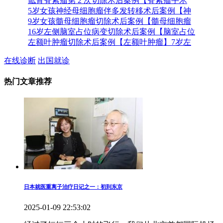
骶骨脊索瘤第 2 次切除术后案例【脊索瘤手术
5岁女孩神经母细胞瘤伴多发转移术后案例【神
9岁女孩髓母细胞瘤切除术后案例【髓母细胞瘤
16岁左侧脑室占位病变切除术后案例【脑室占位
左额叶肿瘤切除术后案例【左额叶肿瘤】7岁左
在线诊断
出国就诊
热门文章推荐
日本就医重离子治疗日记之一：初到东京
2025-01-09 22:53:02