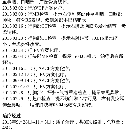
至鼻咽、口咽部，广泛骨质破坏。
2015.03.02：行AVCP方案化疗。
2015.03.03：行MR检查，提示右侧乳突延伸至鼻咽、口咽部
肿块，符合RS表现。双侧颈部淋巴结稍大。
2015.03.16：行胸部CT检查，提示右肺及胸膜多发小结节，考
虑转移。
2015.03.23：行胸部CT检查，提示右肺结节与03.16相比缩
小，考虑炎性改变。
2015.03.24：行IEV方案化疗。
2015.05.04：行头部MR检查，提示与03.03相比，治疗后有所
好转。
2015.04.16-21：行AVCP方案化疗。
2015.05.12-17：行IEV方案化疗。
2015.06.09-14：行AVCP方案化疗。
2015.07.01-07：行IEV方案化疗。
2015.07.28：行胸部CT平扫+气道重建检查，提示未见异常。
2015.07.29：行超声检查，提示颈部淋巴结可见，右侧乳突延
伸至鼻咽、口咽部肿块与05.04比较有所好转。
治疗经过
2015年9月28日--11月5日：质子治疗，共30次照射，总剂量：
45Gy