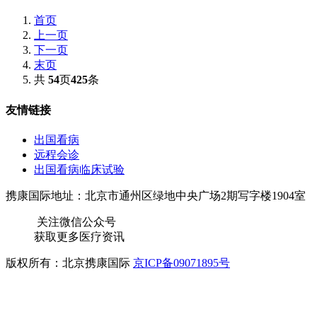
首页
上一页
下一页
末页
共
54
页
425
条
友情链接
出国看病
远程会诊
出国看病临床试验
携康国际地址：北京市通州区绿地中央广场2期写字楼1904室
关注微信公众号
获取更多医疗资讯
版权所有：北京携康国际
京ICP备09071895号