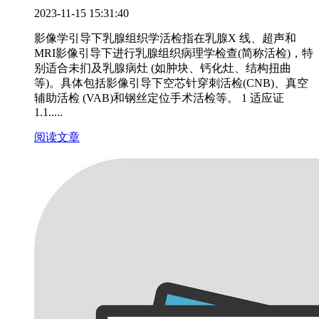
2023-11-15 15:31:40
影像学引导下乳腺组织学活检指在乳腺X 线、超声和
MRI影像引导下进行乳腺组织病理学检查(简称活检)，特
别适合未扪及乳腺病灶 (如肿块、钙化灶、结构扭曲
等)。具体包括影像引导下空芯针穿刺活检(CNB)、真空
辅助活检 (VAB)和钢丝定位手术活检等。 1 适应证
1.1.....
阅读文章