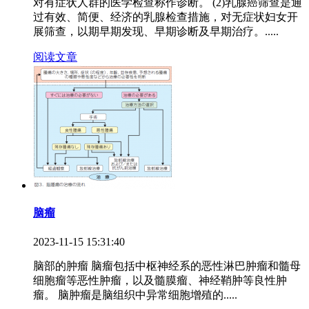
对有症状人群的医学检查称作诊断。 (2)乳腺癌筛查是通
过有效、简便、经济的乳腺检查措施，对无症状妇女开
展筛查，以期早期发现、早期诊断及早期治疗。.....
阅读文章
脑瘤
2023-11-15 15:31:40
脑部的肿瘤 脑瘤包括中枢神经系的恶性淋巴肿瘤和髓母
细胞瘤等恶性肿瘤，以及髓膜瘤、神经鞘肿等良性肿
瘤。 脑肿瘤是脑组织中异常细胞增殖的.....